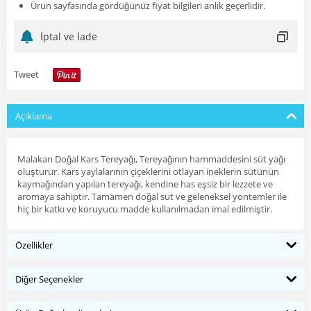
Ürün sayfasında gördüğünüz fiyat bilgileri anlık geçerlidir.
İptal ve İade
Tweet
Açıklama
Malakan Doğal Kars Tereyağı, Tereyağının hammaddesini süt yağı
oluşturur. Kars yaylalarının çiçeklerini otlayan ineklerin sütünün
kaymağından yapılan tereyağı, kendine has eşsiz bir lezzete ve
aromaya sahiptir. Tamamen doğal süt ve geleneksel yöntemler ile
hiç bir katkı ve koruyucu madde kullanılmadan imal edilmiştir.
Özellikler
Diğer Seçenekler