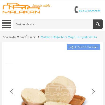
BİZ SİZİ ARAYALIM
Ana sayfa
Süt Ürünleri
Malakan Doğal Kars Mayıs Tereyağı 500 Gr
Soğuk Zincir Gönderim