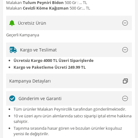
Malakan
Tulum Peyniri Bidon
500 Gr : ... TL
Malakan
Cevizli Köme Kağızman
500 Gr:... TL
Ücretsiz Ürün
Geçerli Kampanya
Kargo ve Teslimat
Ücretsiz Kargo 4000 TL Üzeri Siparişlerde
Kargo ve Paketleme Ücreti 249.99 TL
Kampanya Detayları
Gönderim ve Garanti
Tüm ürünler Malakan Peynircilik tarafından gönderilmektedir.
10 ve üzeri aynı ürün alımlarında satıcı siparişi iptal etme hakkına
sahiptir.
Taşınma sırasında hasar gören ve bozulan ürünler koşulsuz
yenisi ile değiştirilir.