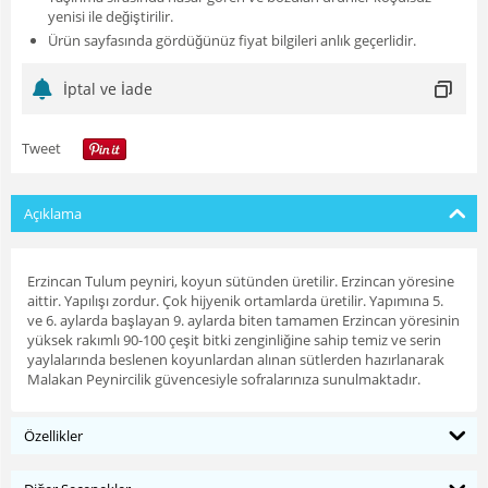
yenisi ile değiştirilir.
Ürün sayfasında gördüğünüz fiyat bilgileri anlık geçerlidir.
İptal ve İade
Tweet
Açıklama
Erzincan Tulum peyniri, koyun sütünden üretilir. Erzincan yöresine
aittir. Yapılışı zordur. Çok hijyenik ortamlarda üretilir. Yapımına 5.
ve 6. aylarda başlayan 9. aylarda biten tamamen Erzincan yöresinin
yüksek rakımlı 90-100 çeşit bitki zenginliğine sahip temiz ve serin
yaylalarında beslenen koyunlardan alınan sütlerden hazırlanarak
Malakan Peynircilik güvencesiyle sofralarınıza sunulmaktadır.
Özellikler