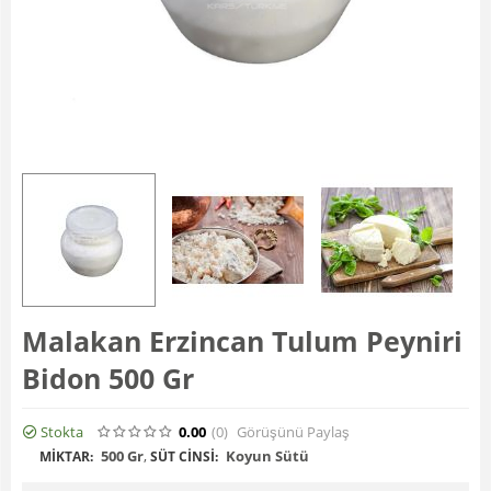
Malakan Erzincan Tulum Peyniri
Bidon 500 Gr
Stokta
0.00
(0
)
Görüşünü Paylaş
500 Gr
,
Koyun Sütü
MIKTAR:
SÜT CINSI: