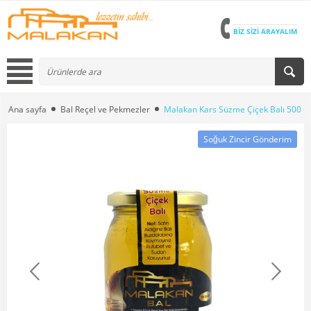
BİZ SİZİ ARAYALIM
Ana sayfa
Bal Reçel ve Pekmezler
Malakan Kars Süzme Çiçek Balı 500 G
Soğuk Zincir Gönderim