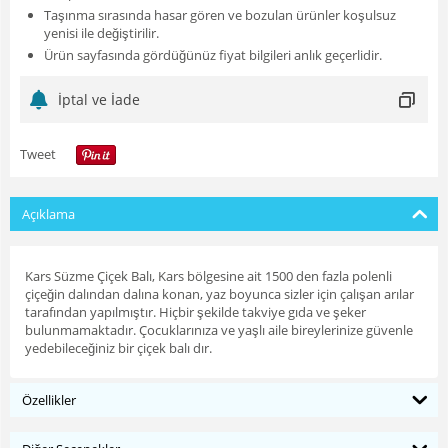
Taşınma sırasında hasar gören ve bozulan ürünler koşulsuz
yenisi ile değiştirilir.
Ürün sayfasında gördüğünüz fiyat bilgileri anlık geçerlidir.
İptal ve İade
Tweet
Açıklama
Kars Süzme Çiçek Balı, Kars bölgesine ait 1500 den fazla polenli
çiçeğin dalından dalına konan, yaz boyunca sizler için çalışan arılar
tarafından yapılmıştır. Hiçbir şekilde takviye gıda ve şeker
bulunmamaktadır. Çocuklarınıza ve yaşlı aile bireylerinize güvenle
yedebileceğiniz bir çiçek balı dır.
Özellikler