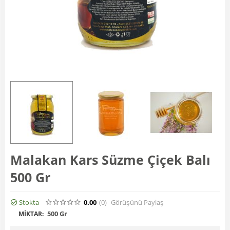
Malakan Kars Süzme Çiçek Balı
500 Gr
Stokta
0.00
(0
)
Görüşünü Paylaş
500 Gr
MIKTAR: