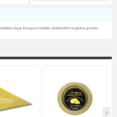
tkı maddesi, boya, koruyucu madde, renklendirici ve glukoz şurubu