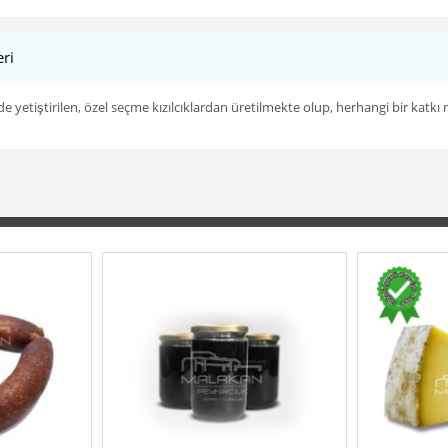
ri
de yetiştirilen, özel seçme kızılcıklardan üretilmekte olup, herhangi bir ka