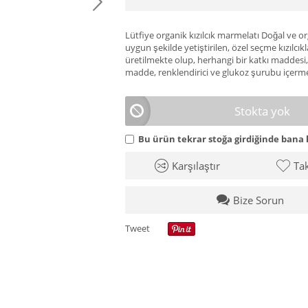
Lütfiye organik kızılcık marmelatı Doğal ve o
uygun şekilde yetiştirilen, özel seçme kızılcık
üretilmekte olup, herhangi bir katkı maddesi
madde, renklendirici ve glukoz şurubu içerm
Stokta yok
Bu ürün tekrar stoğa girdiğinde bana 
Karşılaştır
Tak
Bize Sorun
Tweet