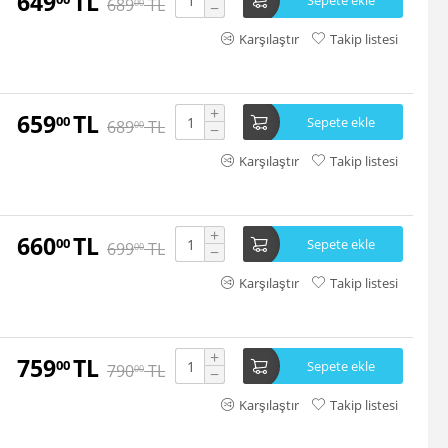
649
TL
Sepete ekle
689
TL
00
−
Karşılaştır
Takip listesi
+
659
TL
00
Sepete ekle
689
TL
00
−
Karşılaştır
Takip listesi
+
660
TL
00
Sepete ekle
699
TL
00
−
Karşılaştır
Takip listesi
+
759
TL
00
Sepete ekle
790
TL
00
−
Karşılaştır
Takip listesi